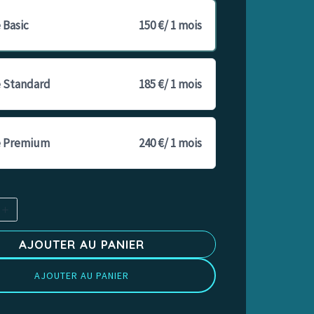
 Basic
150 €
/ 1 mois
e Standard
185 €
/ 1 mois
e Premium
240 €
/ 1 mois
AJOUTER AU PANIER
AJOUTER AU PANIER