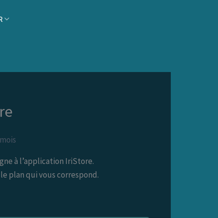
R
ore
 mois
gne à l’application IriStore.
 le plan qui vous correspond.